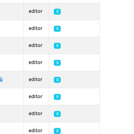
í
editor
0
editor
0
editor
0
editor
0
lů
editor
0
editor
0
editor
0
editor
0